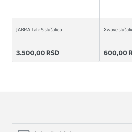
JABRA Talk 5 slušalica
Xwave slušal
3.500,00 RSD
600,00 