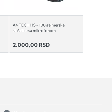
A4 TECH HS - 100 gejmerske
slušalice sa mikrofonom
2.000,00 RSD