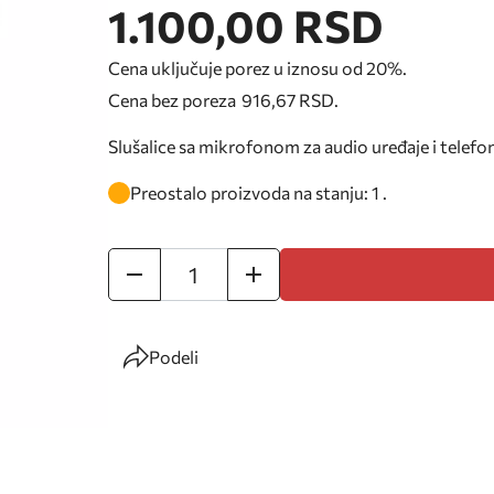
1.100,00 RSD
Cena uključuje porez u iznosu od 20%.
Cena bez poreza
916,67 RSD
.
Slušalice sa mikrofonom za audio uređaje i telefo
Preostalo proizvoda na stanju: 1 .
Podeli