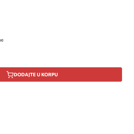
ne
DODAJTE U KORPU