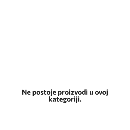
Ne postoje proizvodi u ovoj
kategoriji.