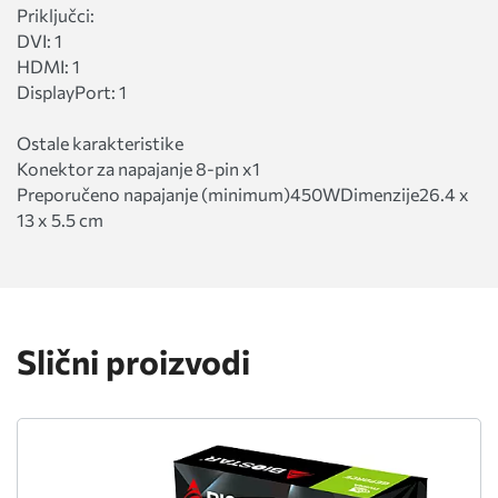
Priključci:
DVI: 1
HDMI: 1
DisplayPort: 1
Ostale karakteristike
Konektor za napajanje 8-pin x1
Preporučeno napajanje (minimum)450WDimenzije26.4 x
13 x 5.5 cm
Slični proizvodi