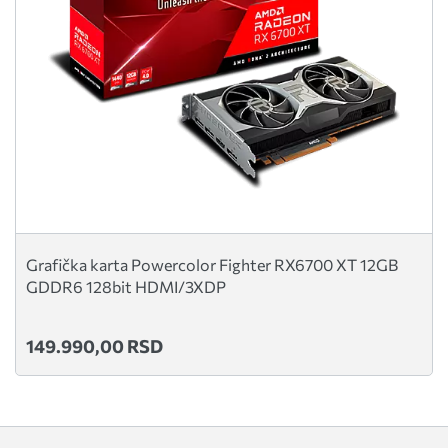
Grafička karta Powercolor Fighter RX6700 XT 12GB
GDDR6 128bit HDMI/3XDP
149.990,00 RSD