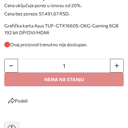
Cena uključuje porez u iznosu od 20%.
Cena bez poreza
57.491,67 RSD
.
Grafička karta Asus TUF-GTX1660S-O6G-Gaming 6GB
192 bit DP/DVI/HDMI
Ovaj proizvod trenutno nije dostupan.
NEMA NA STANJU
Podeli