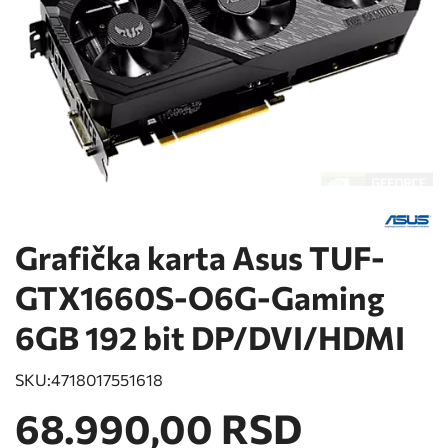
Grafička karta Asus TUF-
GTX1660S-O6G-Gaming
6GB 192 bit DP/DVI/HDMI
SKU:
4718017551618
68.990,00 RSD