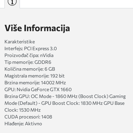
Više Informacija
Karakteristike
Interfejs: PCI Express 3.0
Proizvođač čipa: nVidia
Tip memorije: GDDR6
Količina memorije: 6 GB
Magistrala memorije: 192 bit
Brzina memorije: 14002 MHz
GPU: Nvidia GeForce GTX 1660
Brzina GPU: OC Mode - 1860 MHz (Boost Clock) Gaming
Mode (Default) - GPU Boost Clock: 1830 MHz GPU Base
Clock: 1530 MHz
CUDA procesori: 1408
Hlađenje: Aktivno