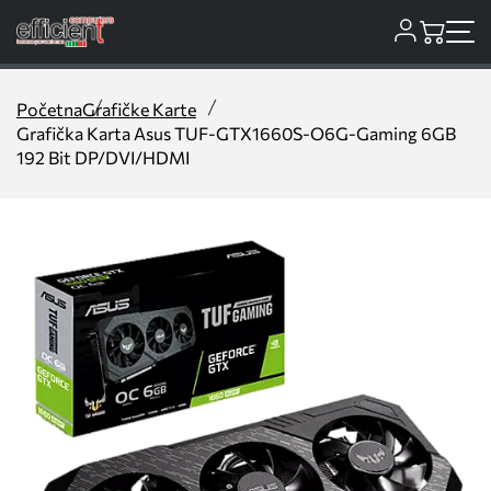
Početna
Grafičke Karte
Grafička Karta Asus TUF-GTX1660S-O6G-Gaming 6GB
192 Bit DP/DVI/HDMI