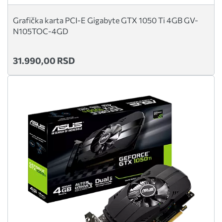
Grafička karta PCI-E Gigabyte GTX 1050 Ti 4GB GV-
N105TOC-4GD
31.990,00 RSD