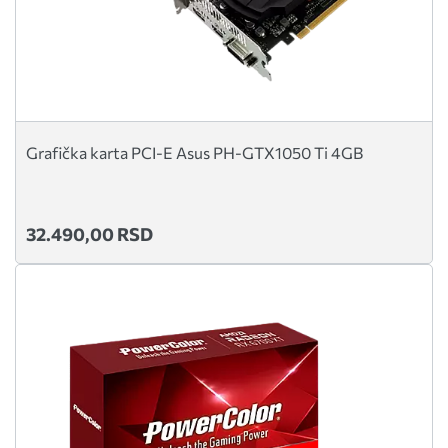
Grafička karta PCI-E Asus PH-GTX1050 Ti 4GB
32.490,00 RSD