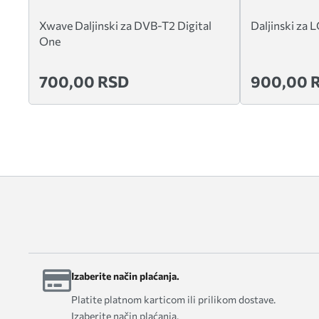
Xwave Daljinski za DVB-T2 Digital
Daljinski za 
One
700,00 RSD
900,00 
Izaberite način plaćanja.
Platite platnom karticom ili prilikom dostave.
Izaberite način plaćanja.