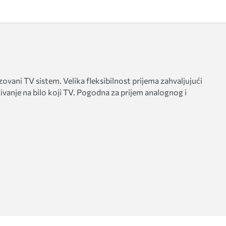
ovani TV sistem. Velika fleksibilnost prijema zahvaljujući
vanje na bilo koji TV. Pogodna za prijem analognog i