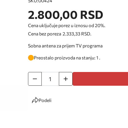
SKU:
00424
2.800,00 RSD
Cena uključuje porez u iznosu od 20%.
Cena bez poreza
2.333,33 RSD
.
Sobna antena za prijem TV programa
Preostalo proizvoda na stanju: 1 .
Podeli