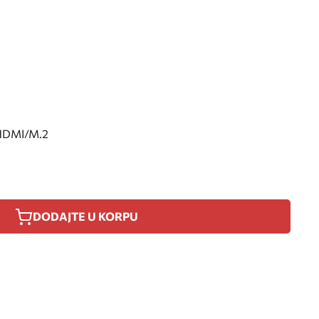
HDMI/M.2
DODAJTE U KORPU