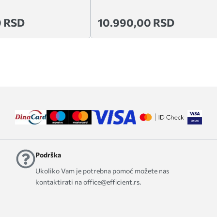
0 RSD
10.990,00 RSD
Podrška
Ukoliko Vam je potrebna pomoć možete nas
kontaktirati na office@efficient.rs.