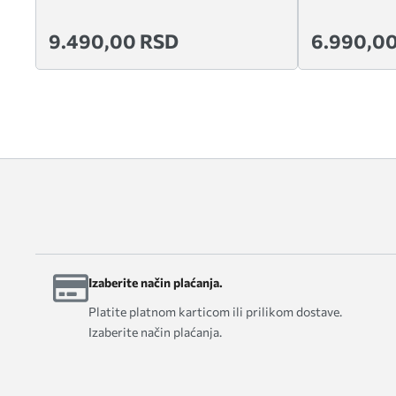
9.490,00 RSD
6.990,0
Izaberite način plaćanja.
Platite platnom karticom ili prilikom dostave.
Izaberite način plaćanja.